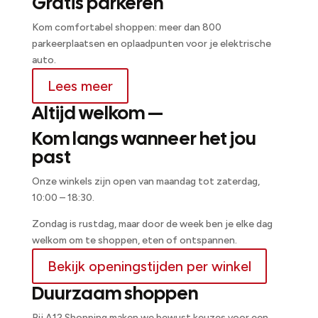
Gratis parkeren
Kom comfortabel shoppen: meer dan 800
parkeerplaatsen en oplaadpunten voor je elektrische
auto.
Lees meer
Altijd welkom —
Kom langs wanneer het jou
past
Onze winkels zijn open van maandag tot zaterdag,
10:00 – 18:30.
Zondag is rustdag, maar door de week ben je elke dag
welkom om te shoppen, eten of ontspannen.
Bekijk openingstijden per winkel
Duurzaam shoppen
Bij A12 Shopping maken we bewust keuzes voor een