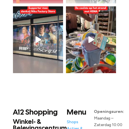
A12 Shopping
Menu
Openingsuren:
Maandag –
Winkel- &
Shops
Zaterdag 10:00
Belevingscentrum
Acties &