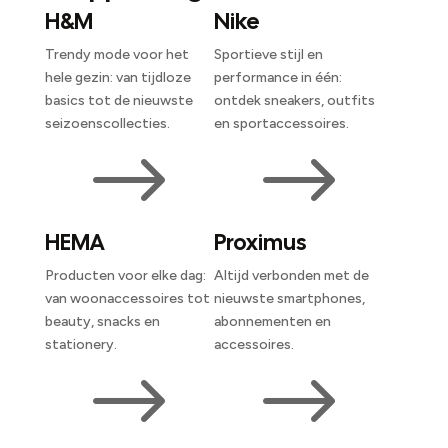
H&M
Nike
Trendy mode voor het
Sportieve stijl en
hele gezin: van tijdloze
performance in één:
basics tot de nieuwste
ontdek sneakers, outfits
seizoenscollecties.
en sportaccessoires.
$
$
HEMA
Proximus
Producten voor elke dag:
Altijd verbonden met de
van woonaccessoires tot
nieuwste smartphones,
beauty, snacks en
abonnementen en
stationery.
accessoires.
$
$