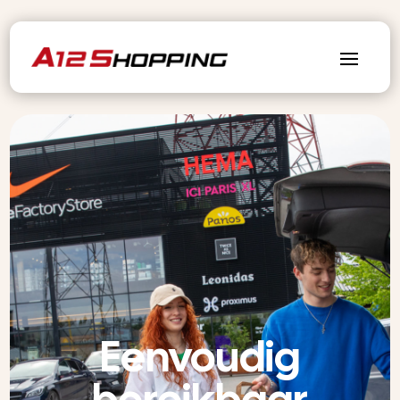
Eenvoudig
bereikbaar