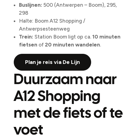
Buslijnen:
500 (Antwerpen – Boom), 295,
298
Halte:
Boom A12 Shopping /
Antwerpsesteenweg
Trein:
Station
Boom
ligt op ca.
10 minuten
fietsen
of
20 minuten wandelen
.
Plan je reis via De Lijn
Duurzaam naar
A12 Shopping
met de fiets of te
voet