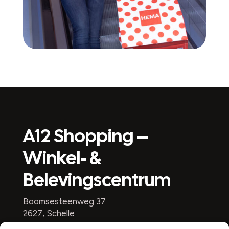
A12 Shopping –
Winkel- &
Belevingscentrum
Boomsesteenweg 37
2627, Schelle
België