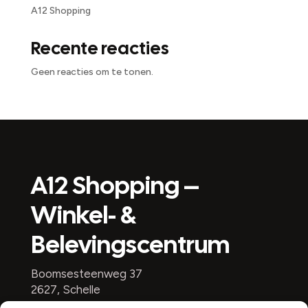
A12 Shopping
Recente reacties
Geen reacties om te tonen.
A12 Shopping –
Winkel- &
Belevingscentrum
Boomsesteenweg 37
2627, Schelle
België